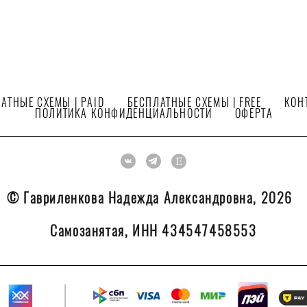
АТНЫЕ СХЕМЫ | PAID
БЕСПЛАТНЫЕ СХЕМЫ | FREE
КОН
ПОЛИТИКА КОНФИДЕНЦИАЛЬНОСТИ
ОФЕРТА
© Гавриленкова Надежда Александровна, 2026
Самозанятая, ИНН 434547458553