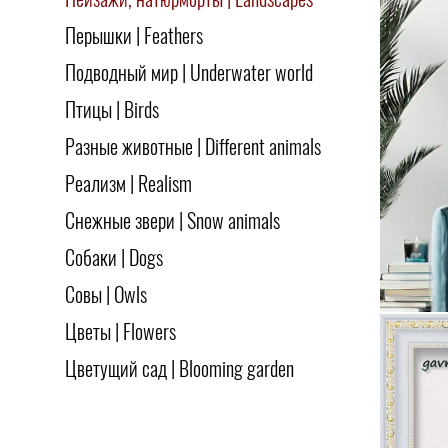
Пейзажи, натюрморты | Landscapes
Перышки | Feathers
Подводный мир | Underwater world
Птицы | Birds
Разные животные | Different animals
Реализм | Realism
Снежные звери | Snow animals
Собаки | Dogs
Совы | Owls
Цветы | Flowers
Цветущий сад | Blooming garden