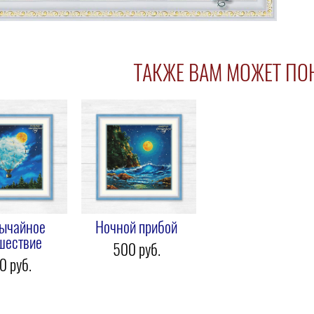
ТАКЖЕ ВАМ МОЖЕТ ПО
ычайное
Ночной прибой
шествие
500 pуб.
0 pуб.