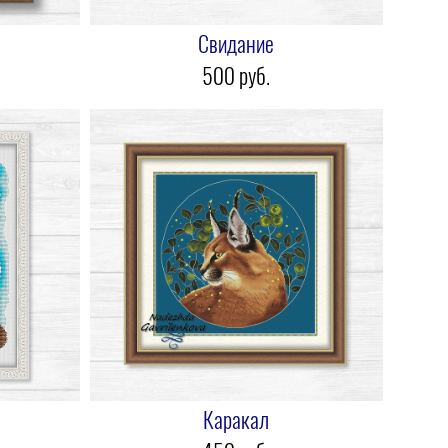
Свидание
500 pуб.
Каракал