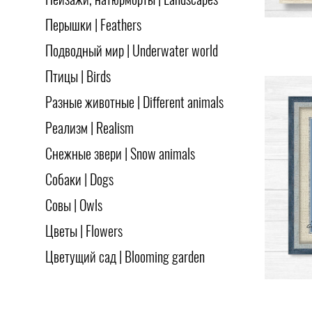
Пейзажи, натюрморты | Landscapes
Перышки | Feathers
Подводный мир | Underwater world
Птицы | Birds
Разные животные | Different animals
Реализм | Realism
Снежные звери | Snow animals
Собаки | Dogs
Совы | Owls
Цветы | Flowers
Цветущий сад | Blooming garden