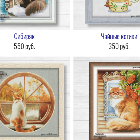
Сибиряк
Чайные котики
550 pуб.
350 pуб.