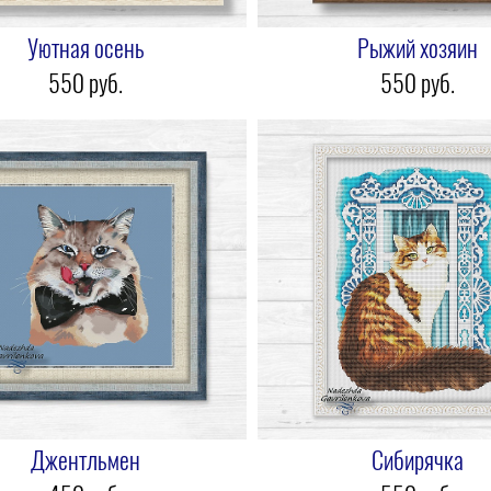
Уютная осень
Рыжий хозяин
550 pуб.
550 pуб.
Джентльмен
Сибирячка