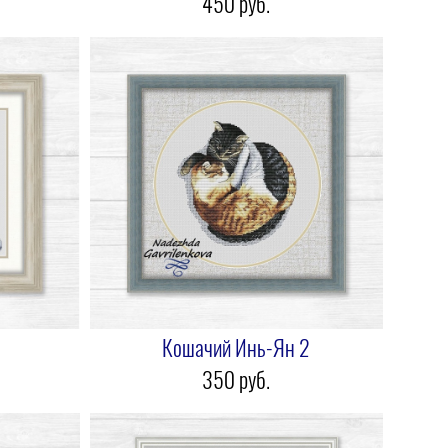
450 pуб.
Кошачий Инь-Ян 2
350 pуб.