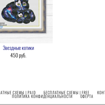
Звездные котики
450 pуб.
АТНЫЕ СХЕМЫ | PAID
БЕСПЛАТНЫЕ СХЕМЫ | FREE
КОН
ПОЛИТИКА КОНФИДЕНЦИАЛЬНОСТИ
ОФЕРТА