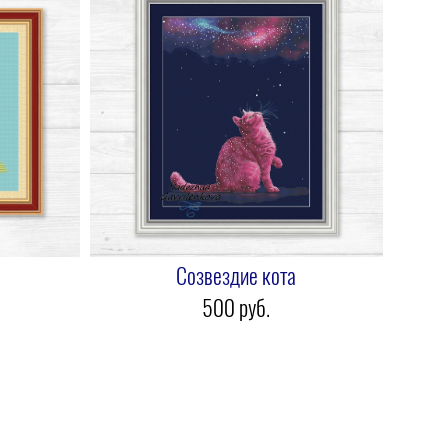
Созвездие кота
500 pуб.