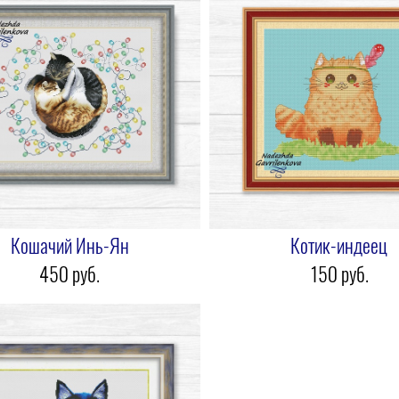
Кошачий Инь-Ян
Котик-индеец
450 pуб.
150 pуб.