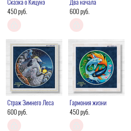
Сказка о Кицунэ
Два начала
450 pуб.
600 pуб.
Страж Зимнего Леса
Гармония жизни
600 pуб.
450 pуб.