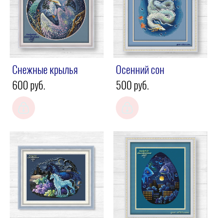
Снежные крылья
Осенний сон
600 pуб.
500 pуб.