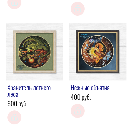
Хранитель летнего
Нежные объятия
леса
400 pуб.
600 pуб.