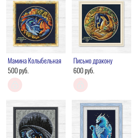
Мамина Колыбельная
Письмо дракону
500 pуб.
600 pуб.