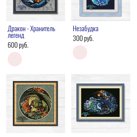
Дракон - Хранитель
Незабудка
легенд
300 pуб.
600 pуб.