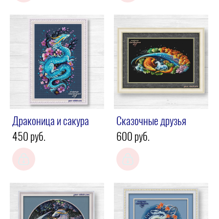
Драконица и сакура
Сказочные друзья
450 pуб.
600 pуб.