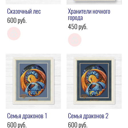
Сказочный лес
Хранители ночного
города
600 pуб.
450 pуб.
Семья драконов 1
Семья драконов 2
600 pуб.
600 pуб.