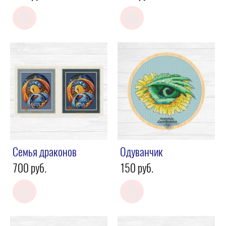
Семья драконов
Одуванчик
700 pуб.
150 pуб.