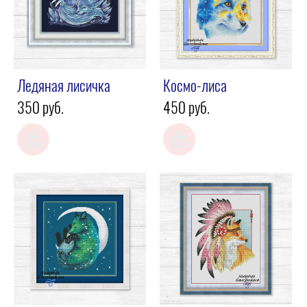
Ледяная лисичка
Космо-лиса
350 pуб.
450 pуб.