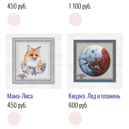
450 pуб.
1 100 pуб.
Мама-Лиса
Кицунэ. Лед и пламень
450 pуб.
600 pуб.