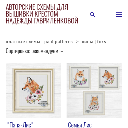
АВТОРСКИЕ СХЕМЫ ДЛЯ
ВЫШИВКИ КРЕСТОМ
НАДЕЖДЫ ГАВРИЛЕНКОВОЙ
платные схемы | paid patterns
>
лисы | foxs
Сортировка:
рекомендуем
"Папа-Лис"
Семья Лис