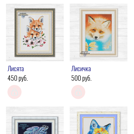
Лисята
Лисичка
450 pуб.
500 pуб.