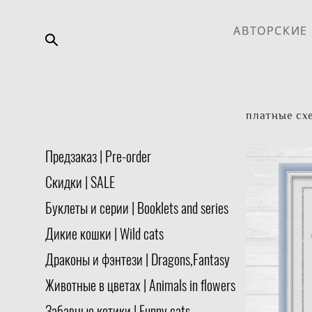
АВТОРСКИЕ
АВТОРСКИЕ
платные схе
Предзаказ | Pre-order
Скидки | SALE
Буклеты и серии | Booklets and series
Дикие кошки | Wild cats
Драконы и фэнтези | Dragons,Fantasy
Животные в цветах | Animals in flowers