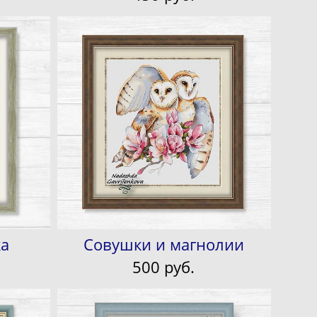
ка
Совушки и магнолии
500 pуб.