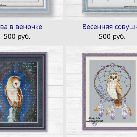
ва в веночке
Весенняя совуш
500 pуб.
500 pуб.