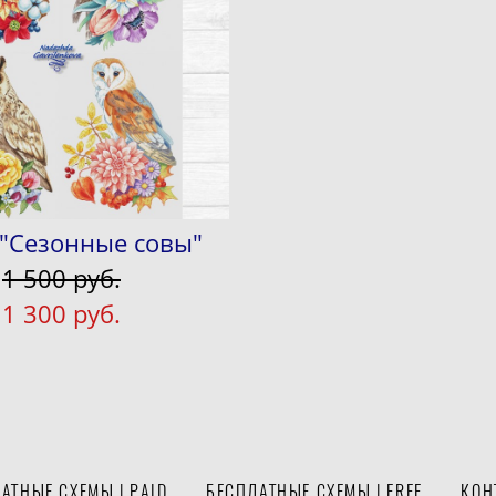
 "Сезонные совы"
1 500 pуб.
1 300 pуб.
АТНЫЕ СХЕМЫ | PAID
БЕСПЛАТНЫЕ СХЕМЫ | FREE
КОН