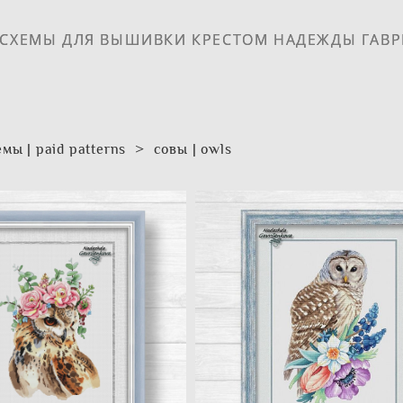
 СХЕМЫ ДЛЯ ВЫШИВКИ КРЕСТОМ НАДЕЖДЫ ГАВ
 СХЕМЫ ДЛЯ ВЫШИВКИ КРЕСТОМ НАДЕЖДЫ ГАВ
мы | paid patterns
>
совы | owls