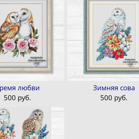
ремя любви
Зимняя сова
500 pуб.
500 pуб.