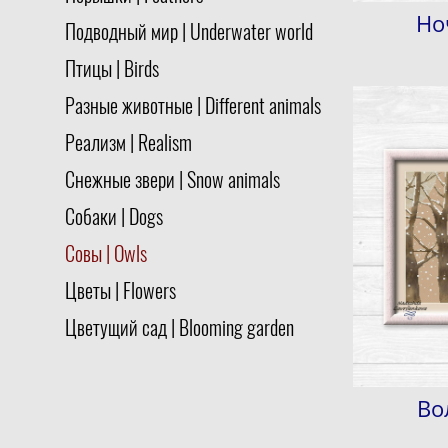
Но
Подводный мир | Underwater world
Птицы | Birds
Разные животные | Different animals
Реализм | Realism
Снежные звери | Snow animals
Собаки | Dogs
Совы | Owls
Цветы | Flowers
Цветущий сад | Blooming garden
Во