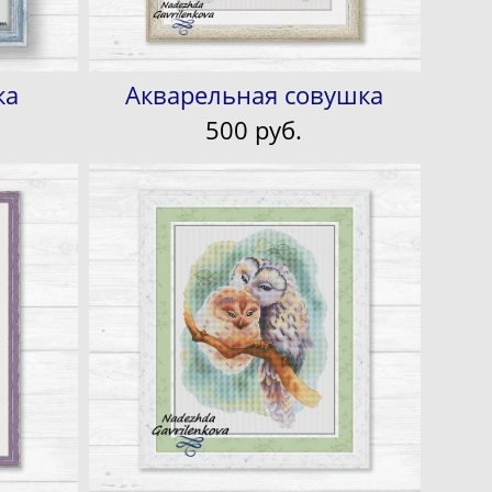
ка
Акварельная совушка
500 pуб.