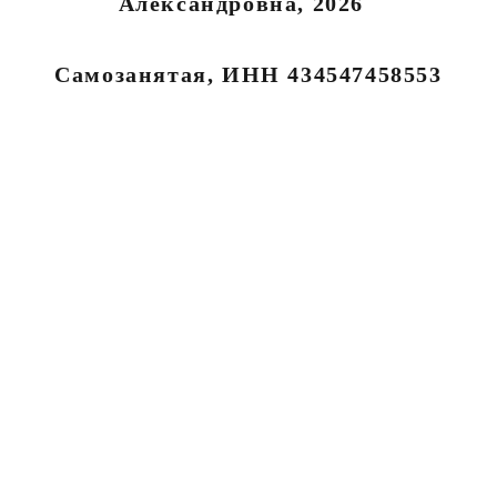
Александровна, 2026
Самозанятая, ИНН 434547458553