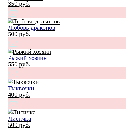
350 pуб.
Любовь драконов
500 pуб.
Рыжий хозяин
550 pуб.
Тыквочки
400 pуб.
Лисичка
500 pуб.