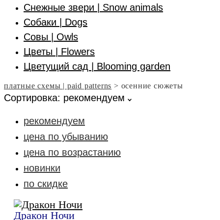
Снежные звери | Snow animals
Собаки | Dogs
Совы | Owls
Цветы | Flowers
Цветущий сад | Blooming garden
платные схемы | paid patterns
>
осенние сюжеты
Сортировка:
рекомендуем
рекомендуем
цена по убыванию
цена по возрастанию
новинки
по скидке
Дракон Ночи