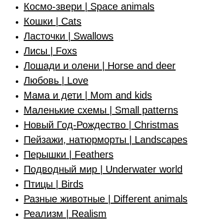
Космо-звери | Space animals
Кошки | Cats
Ласточки | Swallows
Лисы | Foxs
Лошади и олени | Horse and deer
Любовь | Love
Мама и дети | Mom and kids
Маленькие схемы | Small patterns
Новый Год-Рождество | Christmas
Пейзажи, натюрморты | Landscapes
Перышки | Feathers
Подводный мир | Underwater world
Птицы | Birds
Разные животные | Different animals
Реализм | Realism