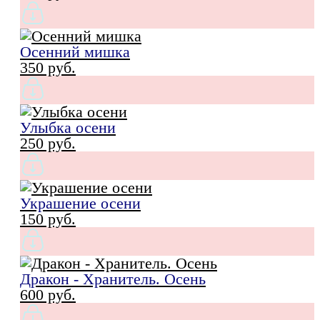
Осенний мишка
350 pуб.
Улыбка осени
250 pуб.
Украшение осени
150 pуб.
Дракон - Хранитель. Осень
600 pуб.