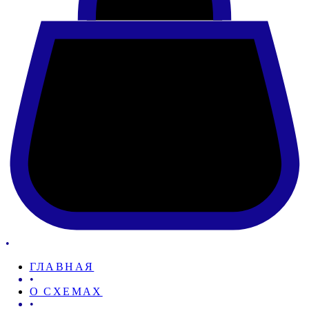
•
ГЛАВНАЯ
•
О СХЕМАХ
•