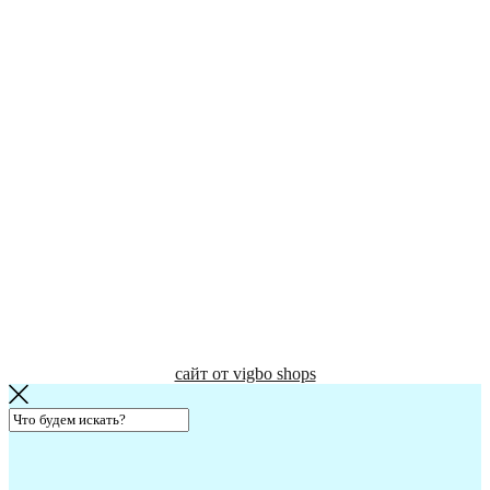
сайт от vigbo shops