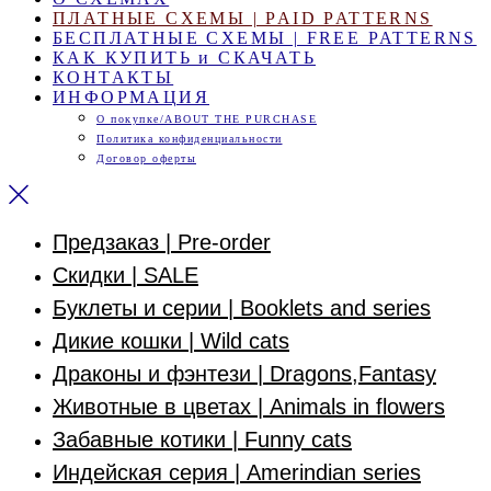
ПЛАТНЫЕ СХЕМЫ | PAID PATTERNS
БЕСПЛАТНЫЕ СХЕМЫ | FREE PATTERNS
КАК КУПИТЬ и СКАЧАТЬ
КОНТАКТЫ
ИНФОРМАЦИЯ
О покупке/ABOUT THE PURCHASE
Политика конфиденциальности
Договор оферты
Предзаказ | Pre-order
Скидки | SALE
Буклеты и серии | Booklets and series
Дикие кошки | Wild cats
Драконы и фэнтези | Dragons,Fantasy
Животные в цветах | Animals in flowers
Забавные котики | Funny cats
Индейская серия | Amerindian series