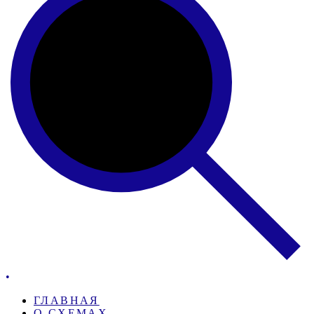
•
ГЛАВНАЯ
О СХЕМАХ