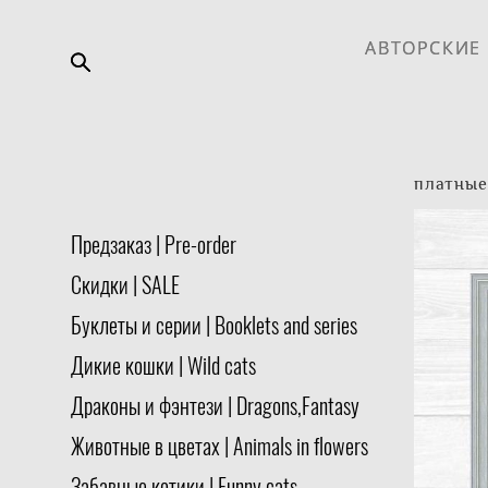
АВТОРСКИЕ
АВТОРСКИЕ
платные 
Предзаказ | Pre-order
Скидки | SALE
Буклеты и серии | Booklets and series
Дикие кошки | Wild cats
Драконы и фэнтези | Dragons,Fantasy
Животные в цветах | Animals in flowers