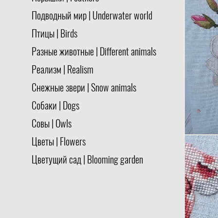
Подводный мир | Underwater world
Птицы | Birds
Разные животные | Different animals
Реализм | Realism
Снежные звери | Snow animals
Собаки | Dogs
Совы | Owls
Цветы | Flowers
Цветущий сад | Blooming garden