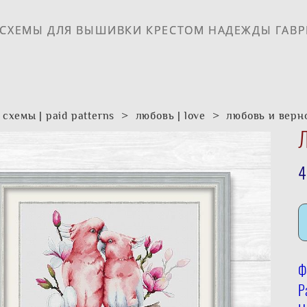
 СХЕМЫ ДЛЯ ВЫШИВКИ КРЕСТОМ НАДЕЖДЫ ГАВ
 СХЕМЫ ДЛЯ ВЫШИВКИ КРЕСТОМ НАДЕЖДЫ ГАВ
схемы | paid patterns
>
любовь | love
>
любовь и верн
Л
4
Ф
Р