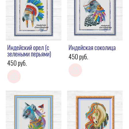
Индейский орел (с
Индейская соколица
зелеными перьями)
450 pуб.
450 pуб.