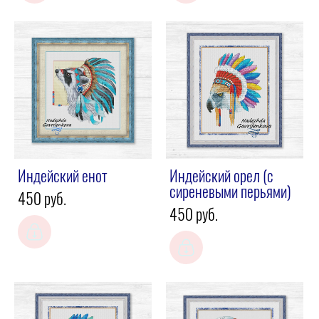
Индейский енот
Индейский орел (с
сиреневыми перьями)
450 pуб.
450 pуб.