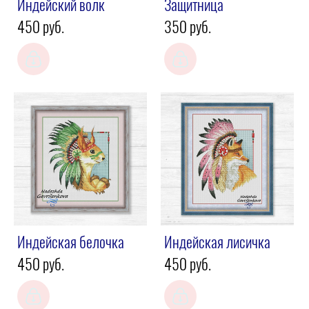
Индейский волк
Защитница
450 pуб.
350 pуб.
Индейская белочка
Индейская лисичка
450 pуб.
450 pуб.