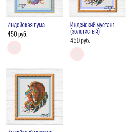
Индейская пума
Индейский мустанг
(золотистый)
450 pуб.
450 pуб.