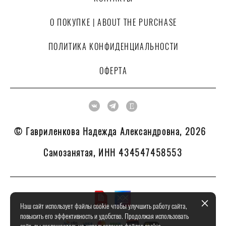
О ПОКУПКЕ | ABOUT THE PURCHASE
ПОЛИТИКА КОНФИДЕНЦИАЛЬНОСТИ
ОФЕРТА
© Гавриленкова Надежда Александровна, 2026
Самозанятая, ИНН 434547458553
Наш сайт использует файлы cookie чтобы улучшить работу сайта,
повысить его эффективность и удобство. Продолжая использовать