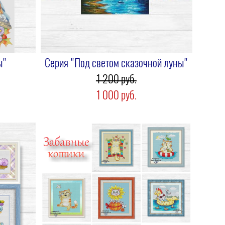
ы"
Серия "Под светом сказочной луны"
1 200 pуб.
1 000 pуб.