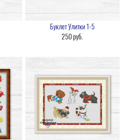
Буклет Улитки 1-5
250 pуб.