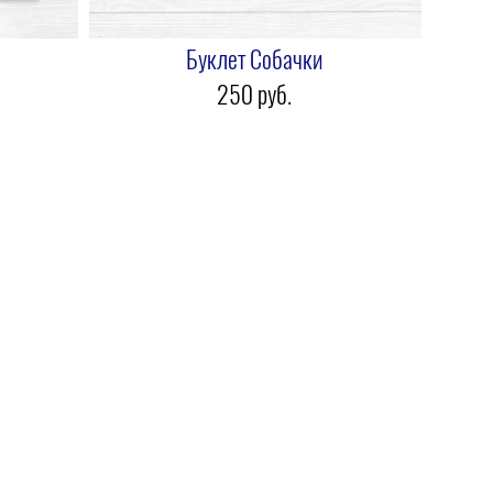
Буклет Собачки
250 pуб.