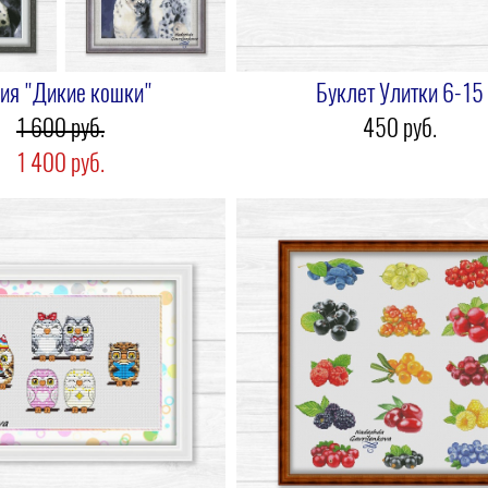
ия "Дикие кошки"
Буклет Улитки 6-15
1 600 pуб.
450 pуб.
1 400 pуб.