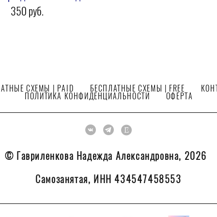
350 pуб.
АТНЫЕ СХЕМЫ | PAID
БЕСПЛАТНЫЕ СХЕМЫ | FREE
КОН
ПОЛИТИКА КОНФИДЕНЦИАЛЬНОСТИ
ОФЕРТА
© Гавриленкова Надежда Александровна, 2026
Самозанятая, ИНН 434547458553