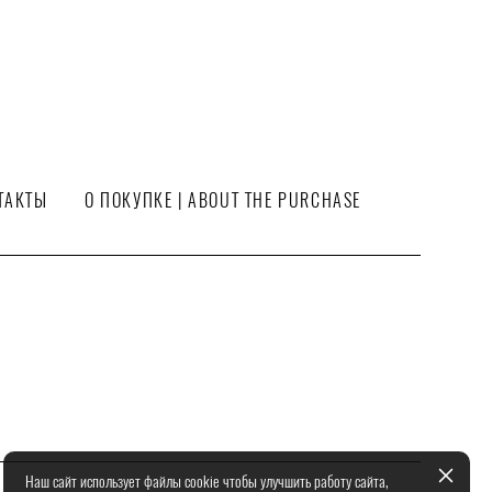
ТАКТЫ
О ПОКУПКЕ | ABOUT THE PURCHASE
Наш сайт использует файлы cookie чтобы улучшить работу сайта,