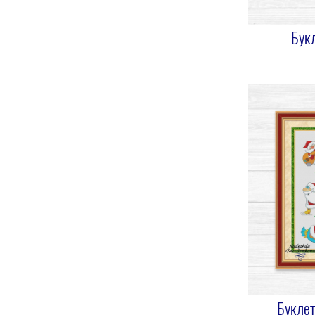
Бук
Буклет