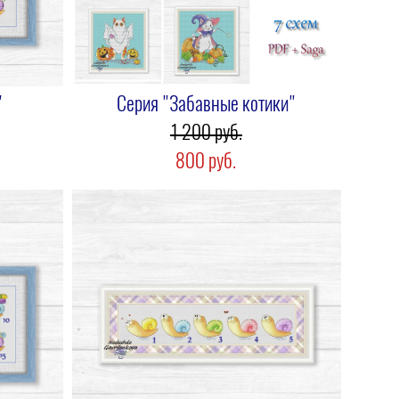
"
Серия "Забавные котики"
1 200 pуб.
800 pуб.