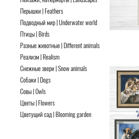
Пейзажи, натюрморты | Landscapes
Перышки | Feathers
Подводный мир | Underwater world
Птицы | Birds
Разные животные | Different animals
Реализм | Realism
Снежные звери | Snow animals
Собаки | Dogs
Совы | Owls
Цветы | Flowers
Цветущий сад | Blooming garden