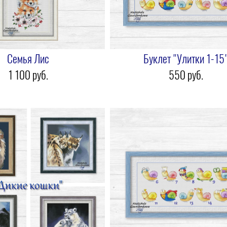
Семья Лис
Буклет "Улитки 1-15
1 100 pуб.
550 pуб.