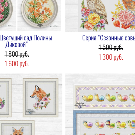
"Цветущий сад Полины
Серия "Сезонные сов
Диковой"
1 500 pуб.
1 800 pуб.
1 300 pуб.
1 600 pуб.